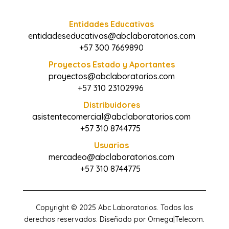
Entidades Educativas
entidadeseducativas@abclaboratorios.com
+57 300 7669890
Proyectos Estado y Aportantes
proyectos@abclaboratorios.com
+57 310 23102996
Distribuidores
asistentecomercial@abclaboratorios.com
+57 310 8744775
Usuarios
mercadeo@abclaboratorios.com
+57 310 8744775
Copyright © 2025 Abc Laboratorios. Todos los
derechos reservados. Diseñado por Omega|Telecom.