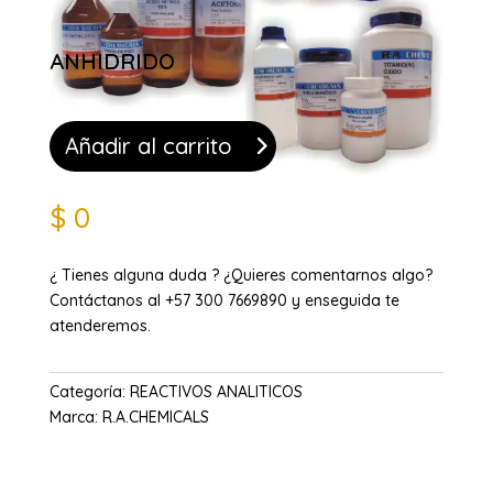
ANHIDRIDO
Añadir al carrito
$
0
¿ Tienes alguna duda ? ¿Quieres comentarnos algo?
Contáctanos al +57 300 7669890 y enseguida te
atenderemos.
Categoría:
REACTIVOS ANALITICOS
Marca:
R.A.CHEMICALS