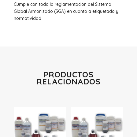
Cumple con toda la reglamentación del Sistema
Global Armonizado (SGA) en cuanto a etiquetado y
normatividad
PRODUCTOS
RELACIONADOS
Productos relacionados