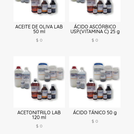
ACEITE DE OLIVA LAB
ÁCIDO ASCÓRBICO
50 ml
USP.(VITAMINA C) 25 g
$
0
$
0
ACETONITRILO LAB
ÁCIDO TÁNICO 50 g
120 ml
$
0
$
0