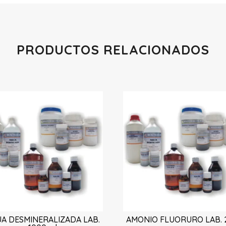
PRODUCTOS RELACIONADOS
Productos relacionados
A DESMINERALIZADA LAB.
AMONIO FLUORURO LAB. 