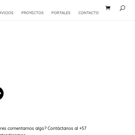
RVICIOS
PROYECTOS
PORTALES
CONTACTO
eres comentarnos algo? Contáctanos al +57