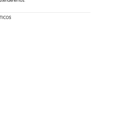
 atenderemos.
TICOS