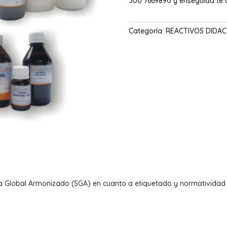
300 7669890 y enseguida te
Categoría:
REACTIVOS DIDAC
a Global Armonizado (SGA) en cuanto a etiquetado y normatividad