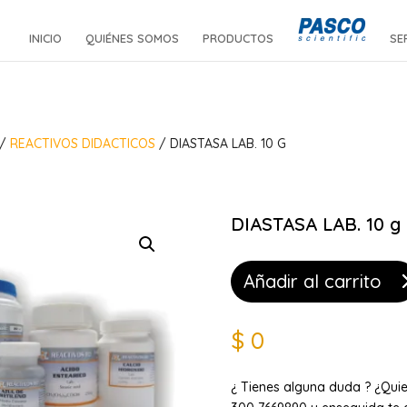
INICIO
QUIÉNES SOMOS
PRODUCTOS
SE
/
REACTIVOS DIDACTICOS
/ DIASTASA LAB. 10 G
DIASTASA LAB. 10 g
Añadir al carrito
$
0
¿ Tienes alguna duda ? ¿Qui