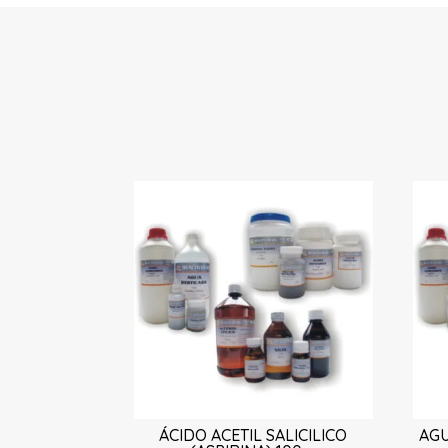
ÁCIDO ACETIL SALICILICO
AGU