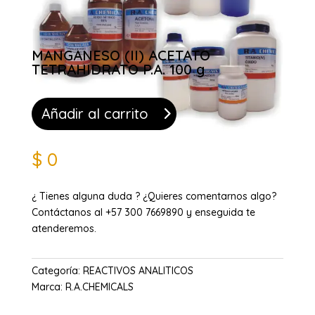
MANGANESO (II) ACETATO
TETRAHIDRATO P.A. 100 g
Añadir al carrito
$
0
¿ Tienes alguna duda ? ¿Quieres comentarnos algo?
Contáctanos al +57 300 7669890 y enseguida te
atenderemos.
Categoría:
REACTIVOS ANALITICOS
Marca:
R.A.CHEMICALS