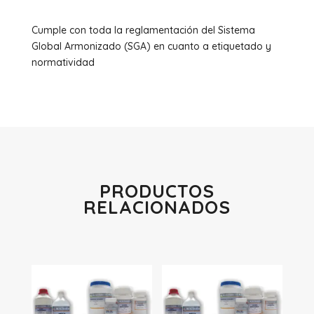
Cumple con toda la reglamentación del Sistema
Global Armonizado (SGA) en cuanto a etiquetado y
normatividad
PRODUCTOS
RELACIONADOS
Productos relacionados