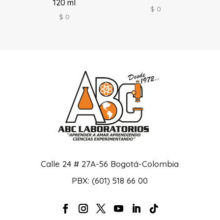
120 ml
$
0
$
0
Calle 24 # 27A-56 Bogotá-Colombia
PBX: (601) 518 66 00