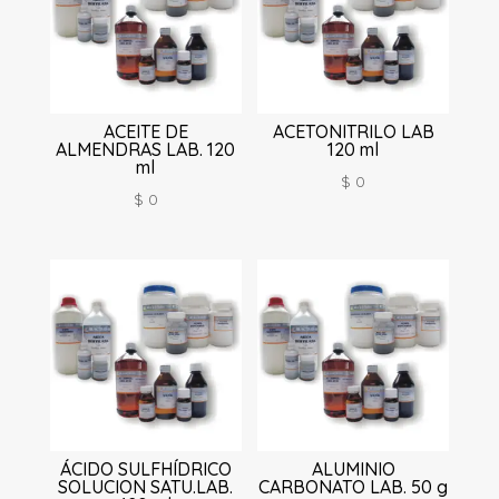
ACEITE DE
ACETONITRILO LAB
ALMENDRAS LAB. 120
120 ml
ml
$
0
$
0
ÁCIDO SULFHÍDRICO
ALUMINIO
SOLUCION SATU.LAB.
CARBONATO LAB. 50 g