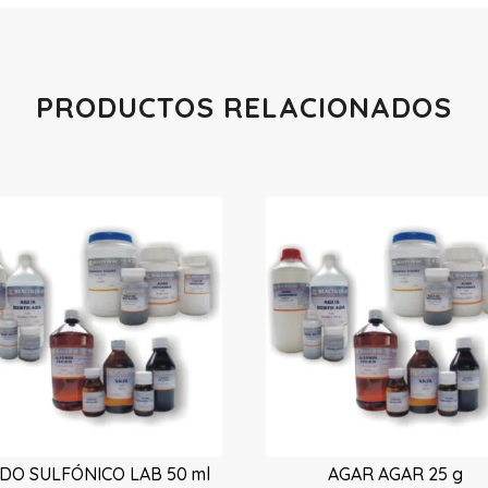
PRODUCTOS RELACIONADOS
Productos relacionados
IDO SULFÓNICO LAB 50 ml
AGAR AGAR 25 g