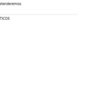
 atenderemos.
TICOS