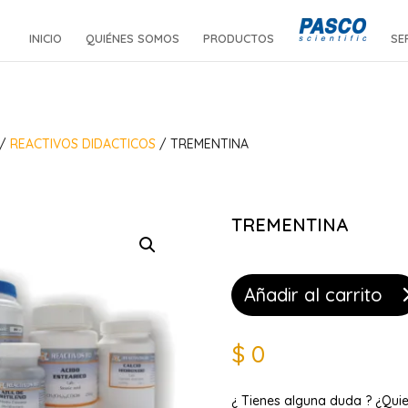
INICIO
QUIÉNES SOMOS
PRODUCTOS
SE
/
REACTIVOS DIDACTICOS
/ TREMENTINA
TREMENTINA
Añadir al carrito
$
0
¿ Tienes alguna duda ? ¿Qui