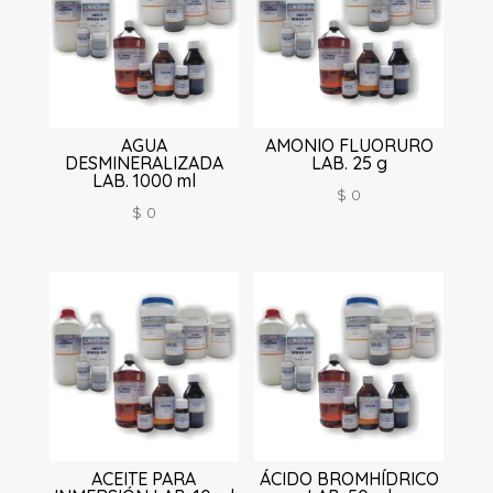
AGUA
AMONIO FLUORURO
DESMINERALIZADA
LAB. 25 g
LAB. 1000 ml
$
0
$
0
ACEITE PARA
ÁCIDO BROMHÍDRICO