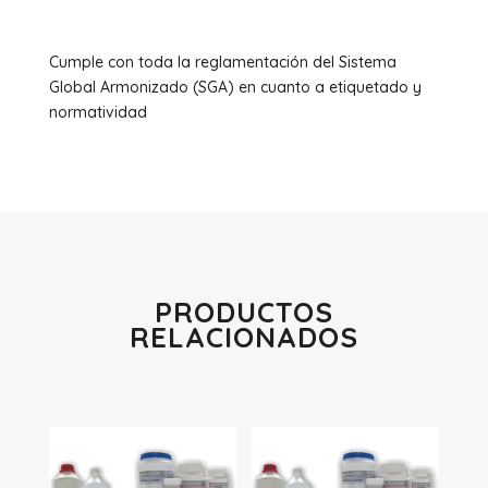
Cumple con toda la reglamentación del Sistema
Global Armonizado (SGA) en cuanto a etiquetado y
normatividad
PRODUCTOS
RELACIONADOS
Productos relacionados