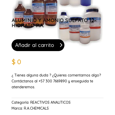
ALUMINIO Y AMONIO SULFATO 12-
HIDRATO P.A.
Añadir al carrito
$
0
¿ Tienes alguna duda ? ¿Quieres comentarnos algo?
Contáctanos al +57 300 7669890 y enseguida te
atenderemos.
Categoría:
REACTIVOS ANALITICOS
Marca:
R.A.CHEMICALS