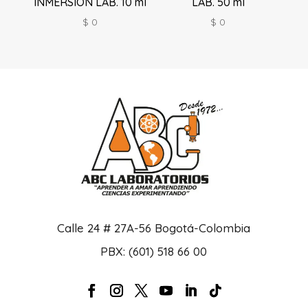
INMERSIÓN LAB. 10 ml
LAB. 50 ml
$
0
$
0
Calle 24 # 27A-56 Bogotá-Colombia
PBX: (601) 518 66 00